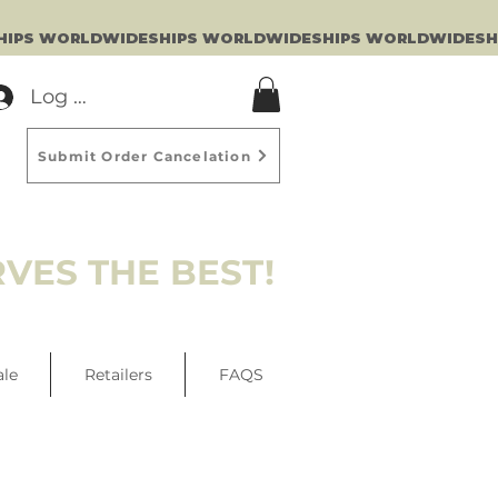
Log In
Submit Order Cancelation
VES THE BEST!
ale
Retailers
FAQS