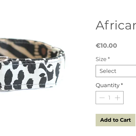
Africa
Price
€10.00
Size
*
Select
Quantity
*
Add to Cart