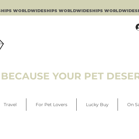
BECAUSE YOUR PET DESER
Travel
For Pet Lovers
Lucky Buy
On S