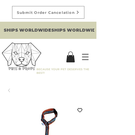
Submit Order Cancelation
SHIPS WORLDWIDE
BECAUSE YOUR PET DESERVES THE
BEST!