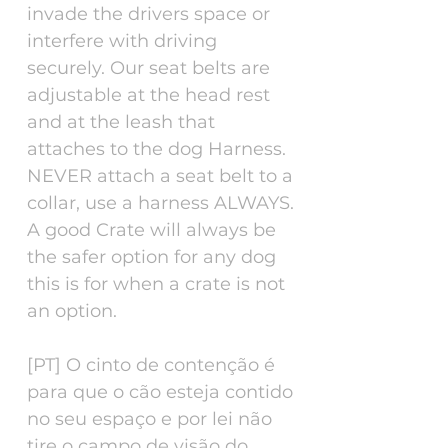
invade the drivers space or
interfere with driving
securely. Our seat belts are
adjustable at the head rest
and at the leash that
attaches to the dog Harness.
NEVER attach a seat belt to a
collar, use a harness ALWAYS.
A good Crate will always be
the safer option for any dog
this is for when a crate is not
an option.
[PT] O cinto de contenção é
para que o cão esteja contido
no seu espaço e por lei não
tire o campo de visão do