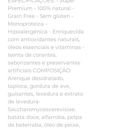
ESPECIFICAÇÕES: - Super
Premium - 100% natural -
Grain Free - Sem glúten -
Monoproteica -
Hipoalergénica - Enriquecida
com antioxidantes naturais,
óleos essenciais e vitaminas -
Isenta de corantes,
saborizantes e preservantes
artificiais COMPOSIÇÃO:
Arenque desidratado,
tapioca, gordura de ave,
guisantes, levedura e extrato
de levedura-
Saccharomycescerevisiae,
batata doce, alfarroba, polpa
de beterraba, óleo de peixe,