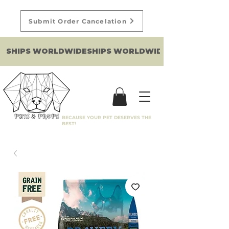
Submit Order Cancelation
SHIPS WORLDWIDE
BECAUSE YOUR PET DESERVES THE
BEST!