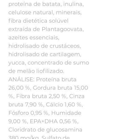
proteína de batata, inulina,
celulose natural, minerais,
fibra dietética solúvel
extraída de Plantagoovata,
azeites essenciais,
hidrolisado de crustáceos,
hidrolisado de cartilagem,
yucca, concentrado de sumo
de melão liofilizado.
ANÁLISE: Proteína bruta
26,00 %, Gordura bruta 15,00
%, Fibra bruta 2,50 %, Cinza
bruta 7,90 %, Cálcio 1,60 %,
Fósforo 0,95 %, Humidade
9,00 %, EPA+DHA 0,56 %,
Cloridrato de glucosamina
380 mg/kg, Sulfato de