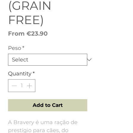
(GRAIN
FREE)
Sale
From
€23.90
Price
Peso
*
Quantity
*
Add to Cart
A Bravery é uma ração de
prestígio para cães, do