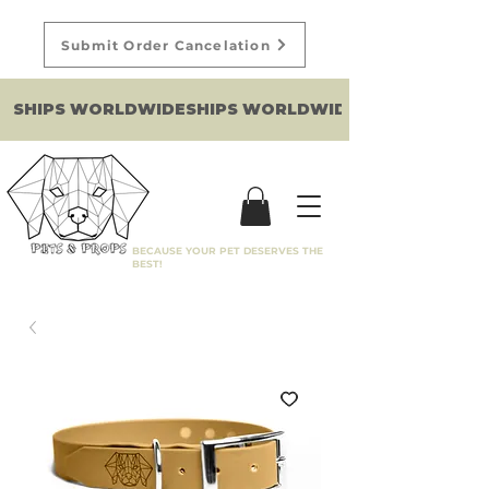
Submit Order Cancelation
SHIPS WORLDWIDE
BECAUSE YOUR PET DESERVES THE
BEST!