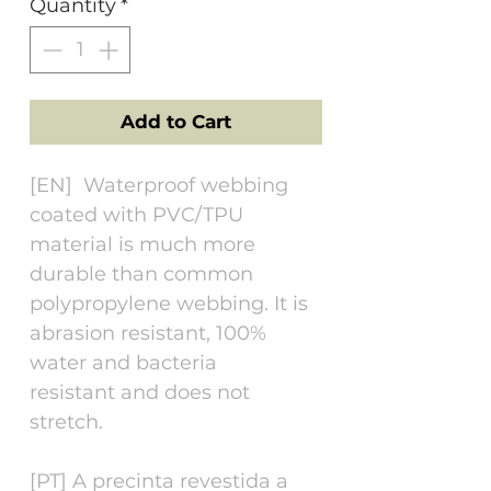
Quantity
*
Add to Cart
[EN] Waterproof webbing
coated with PVC/TPU
material is much more
durable than common
polypropylene webbing. It is
abrasion resistant, 100%
water and bacteria
resistant and does not
stretch.
[PT] A precinta revestida a