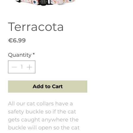
Terracota
Price
€6.99
Quantity
*
Add to Cart
All our cat collars have a
safety buckle so if the cat
gets caught anywhere the
buckle will open so the cat