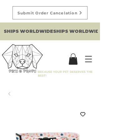
Submit Order Cancelation
SHIPS WORLDWIDE
BECAUSE YOUR PET DESERVES THE
BEST!