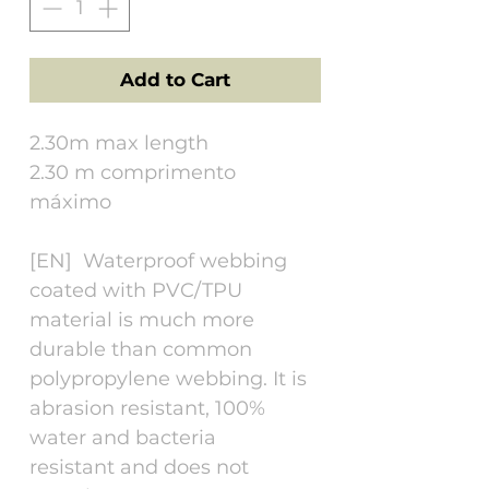
Add to Cart
2.30m max length
2.30 m comprimento
máximo
[EN] Waterproof webbing
coated with PVC/TPU
material is much more
durable than common
polypropylene webbing. It is
abrasion resistant, 100%
water and bacteria
resistant and does not