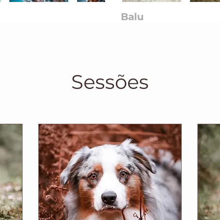
Balu
Sessões