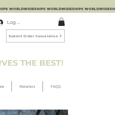
Log In
Submit Order Cancelation
VES THE BEST!
ale
Retailers
FAQS