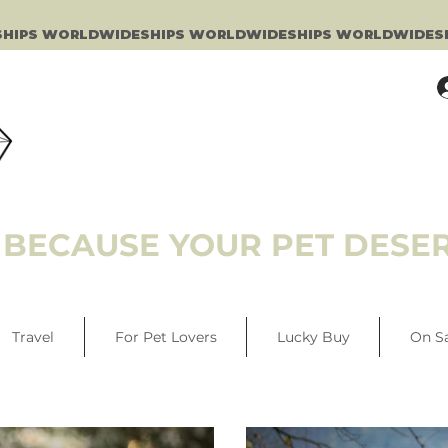
BECAUSE YOUR PET DESER
Travel
For Pet Lovers
Lucky Buy
On S