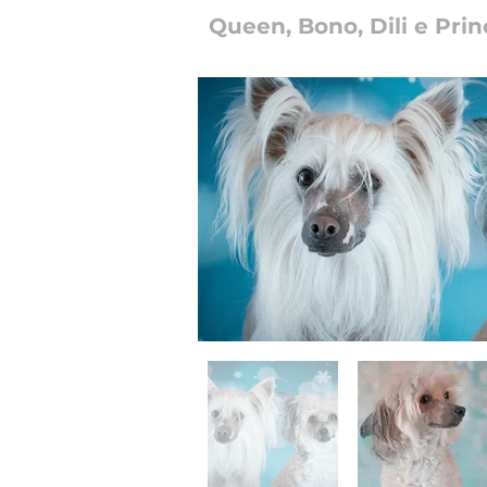
Queen, Bono, Dili e Prin