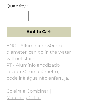
Quantity
*
Add to Cart
ENG - Alluminium 30mm
diameter, can go in the water
will not stain
PT - Alumínio anodizado
lacado 30mm diâmetro,
pode ir à água não enferruja.
Coleira a Combinar |
Matching Collar