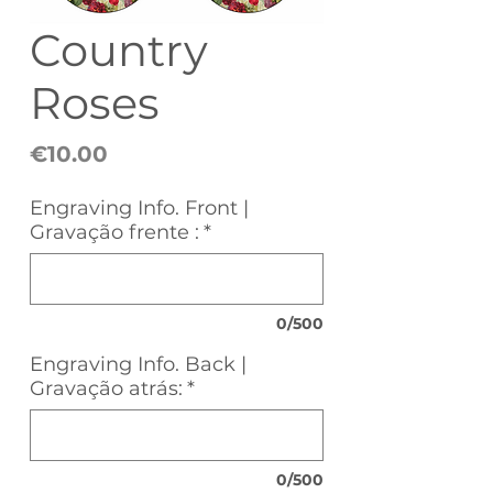
Country
Roses
Price
€10.00
Engraving Info. Front |
Gravação frente :
*
0/500
Engraving Info. Back |
Gravação atrás:
*
0/500