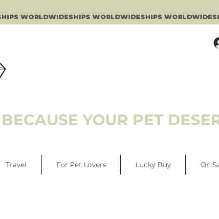
BECAUSE YOUR PET DESER
Travel
For Pet Lovers
Lucky Buy
On S