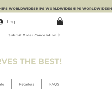
Log In
Submit Order Cancelation
VES THE BEST!
ale
Retailers
FAQS