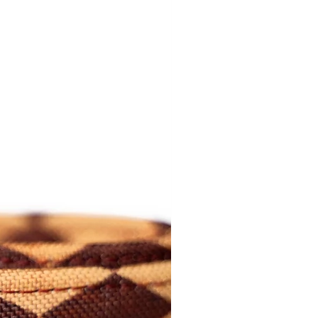
 para o produto real.