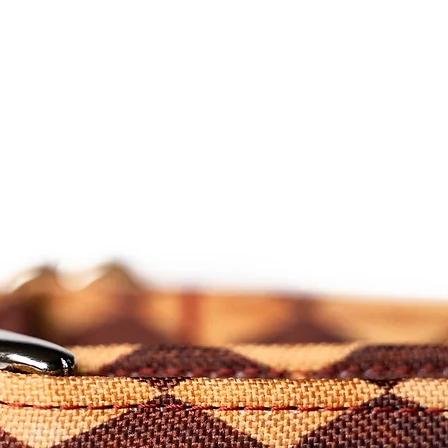
podem variar do ecra