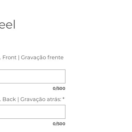
eel
. Front | Gravação frente
0/500
. Back | Gravação atrás:
*
0/500