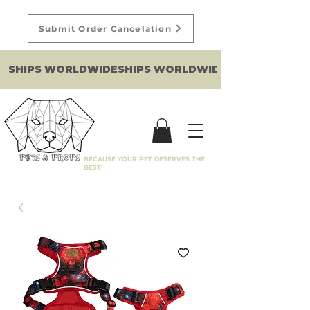
Submit Order Cancelation
SHIPS WORLDWIDE
BECAUSE YOUR PET DESERVES THE
BEST!