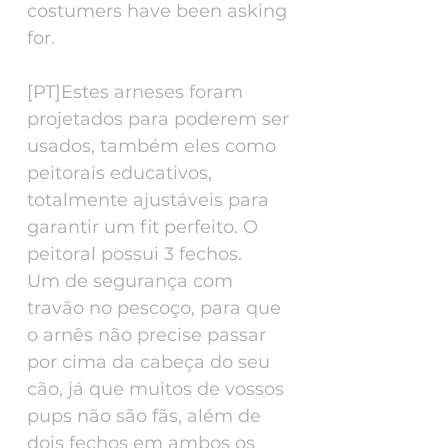
costumers have been asking
for.
[PT]Estes arneses foram
projetados para poderem ser
usados, também eles como
peitorais educativos,
totalmente ajustáveis para
garantir um fit perfeito. O
peitoral possui 3 fechos.
Um de segurança com
travão no pescoço, para que
o arnês não precise passar
por cima da cabeça do seu
cão, já que muitos de vossos
pups não são fãs, além de
dois fechos em ambos os