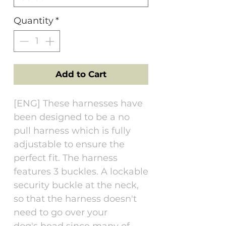
Quantity
*
Add to Cart
[ENG] These harnesses have
been designed to be a no
pull harness which is fully
adjustable to ensure the
perfect fit. The harness
features 3 buckles. A lockable
security buckle at the neck,
so that the harness doesn't
need to go over your
dog's head since many of