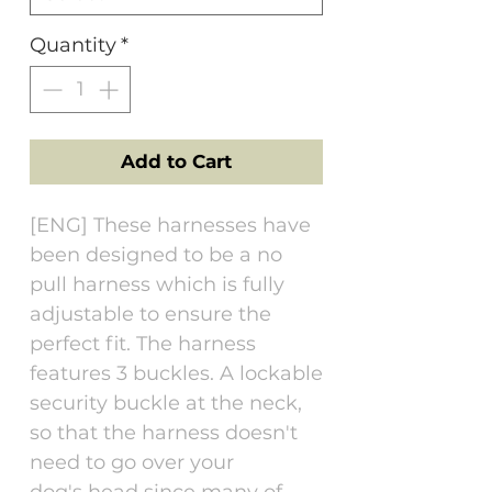
Quantity
*
Add to Cart
[ENG] These harnesses have
been designed to be a no
pull harness which is fully
adjustable to ensure the
perfect fit. The harness
features 3 buckles. A lockable
security buckle at the neck,
so that the harness doesn't
need to go over your
dog's head since many of