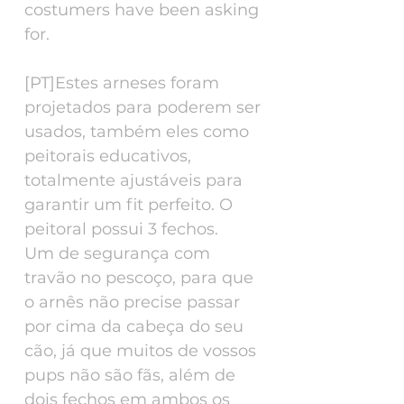
costumers have been asking
for.
[PT]Estes arneses foram
projetados para poderem ser
usados, também eles como
peitorais educativos,
totalmente ajustáveis para
garantir um fit perfeito. O
peitoral possui 3 fechos.
Um de segurança com
travão no pescoço, para que
o arnês não precise passar
por cima da cabeça do seu
cão, já que muitos de vossos
pups não são fãs, além de
dois fechos em ambos os