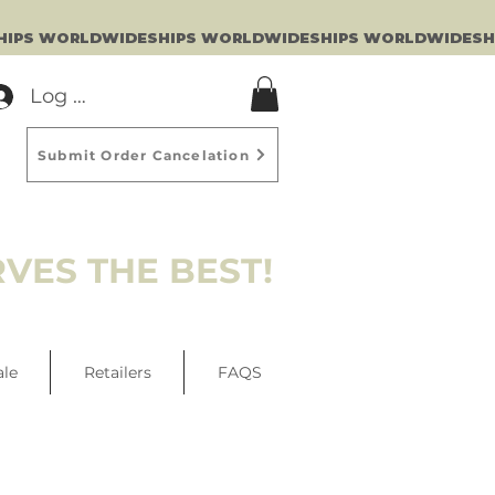
Log In
Submit Order Cancelation
VES THE BEST!
ale
Retailers
FAQS