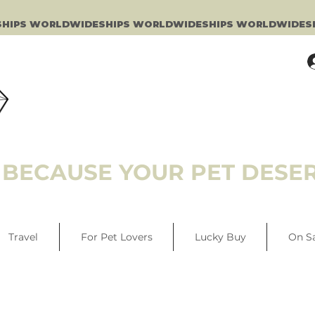
BECAUSE YOUR PET DESER
Travel
For Pet Lovers
Lucky Buy
On S