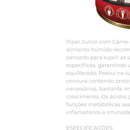
Piper Junior com Carne
alimento húmido recom
pensado para suprir as 
específicas, garantind
equilibrado. Possui na 
cenoura contendo prote
necessários, bastante i
crescimento. Os ácidos 
funções metabólicas as
inflamatórios e imunológ
ESPECIFICAÇÕES: