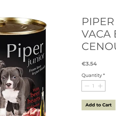
PIPER
VACA 
CENO
Price
€3.54
Quantity
*
Add to Cart