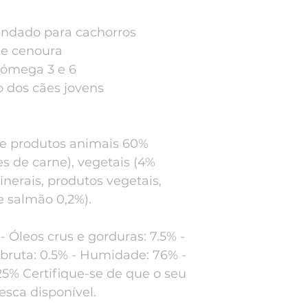
ndado para cachorros
 e cenoura
 ómega 3 e 6
o dos cães jovens
e produtos animais 60%
s de carne), vegetais (4%
nerais, produtos vegetais,
e salmão 0,2%).
- Óleos crus e gorduras: 7.5% -
a bruta: 0.5% - Humidade: 76% -
.25% Certifique-se de que o seu
sca disponível.