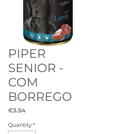
PIPER
SENIOR -
COM
BORREGO
Price
€3.54
Quantity
*