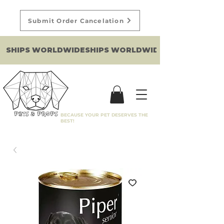
Submit Order Cancelation
SHIPS WORLDWIDE
BECAUSE YOUR PET DESERVES THE
BEST!