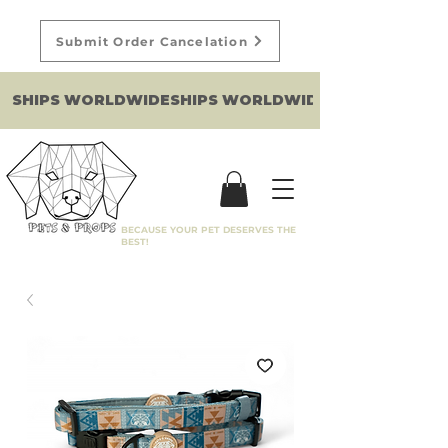
Submit Order Cancelation
SHIPS WORLDWIDE
BECAUSE YOUR PET DESERVES THE
BEST!