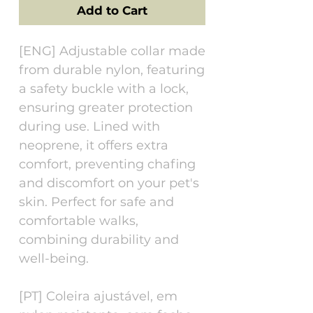
Add to Cart
[ENG] Adjustable collar made
from durable nylon, featuring
a safety buckle with a lock,
ensuring greater protection
during use. Lined with
neoprene, it offers extra
comfort, preventing chafing
and discomfort on your pet's
skin. Perfect for safe and
comfortable walks,
combining durability and
well-being.
[PT] Coleira ajustável, em