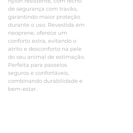
nylon resistente, com fecho
de segurança com travão,
garantindo maior proteção
durante o uso. Revestida em
neoprene, oferece um
conforto extra, evitando o
atrito e desconforto na pele
do seu animal de estimação.
Perfeita para passeios
seguros e confortáveis,
combinando durabilidade e
bem-estar.
SIZE CHART
S
NORMAL
[28-
2cm