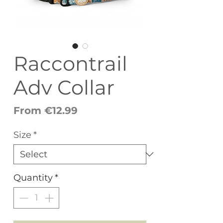
Raccontrail
Adv Collar
Sale
From
€12.99
Price
Size
*
Quantity
*