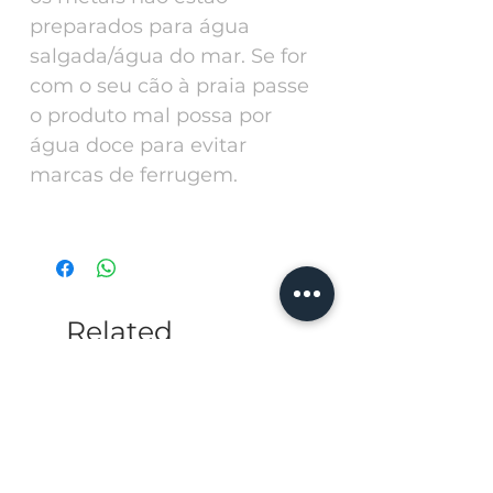
preparados para água
salgada/água do mar. Se for
com o seu cão à praia passe
o produto mal possa por
água doce para evitar
marcas de ferrugem.
Related
Products
Personalize with a ph