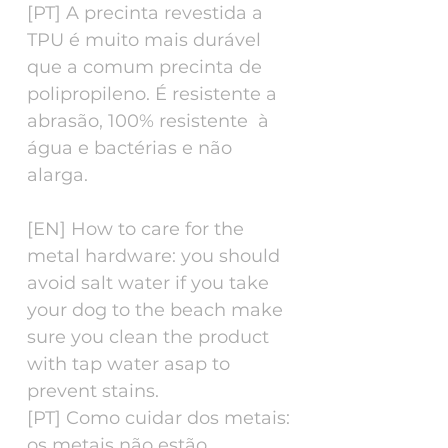
[PT] A precinta revestida a
TPU é muito mais durável
que a comum precinta de
polipropileno. É resistente a
abrasão, 100% resistente à
água e bactérias e não
alarga.
[EN] How to care for the
metal hardware: you should
avoid salt water if you take
your dog to the beach make
sure you clean the product
with tap water asap to
prevent stains.
[PT] Como cuidar dos metais:
os metais não estão