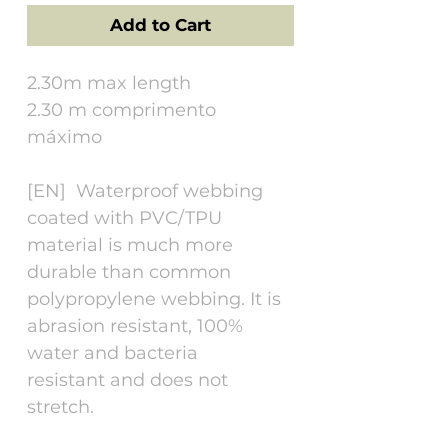
Add to Cart
2.30m max length
2.30 m comprimento
máximo
[EN] Waterproof webbing
coated with PVC/TPU
material is much more
durable than common
polypropylene webbing. It is
abrasion resistant, 100%
water and bacteria
resistant and does not
stretch.