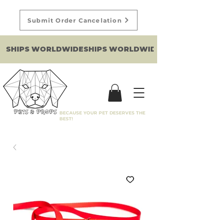
Submit Order Cancelation
SHIPS WORLDWIDE
BECAUSE YOUR PET DESERVES THE
BEST!