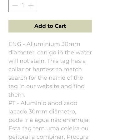
Add to Cart
ENG - Alluminium 30mm
diameter, can go in the water
will not stain. This tag has a
collar or harness to match
search
for the name of the
tag in our website and find
them.
PT - Alumínio anodizado
lacado 30mm diâmetro,
pode ir à água não enferruja.
Esta tag tem uma coleira ou
peitoral a combinar. Procura