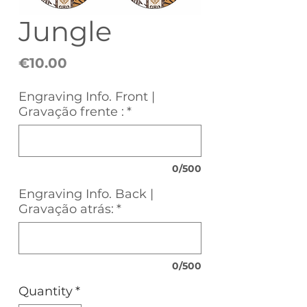
Jungle
Price
€10.00
Engraving Info. Front |
Gravação frente :
*
0/500
Engraving Info. Back |
Gravação atrás:
*
0/500
Quantity
*