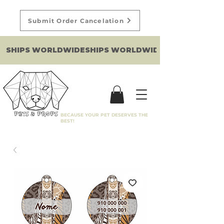
Submit Order Cancelation
SHIPS WORLDWIDE
BECAUSE YOUR PET DESERVES THE
BEST!