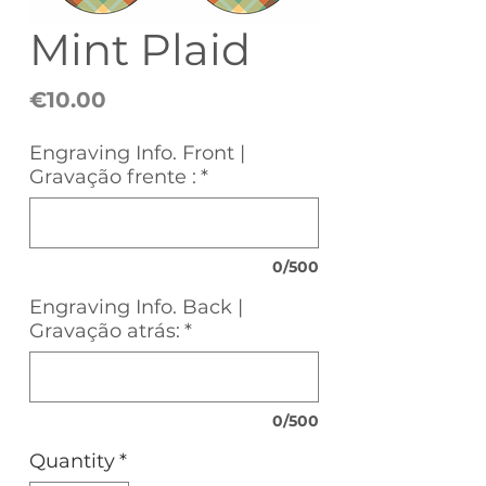
Mint Plaid
Price
€10.00
Engraving Info. Front |
Gravação frente :
*
0/500
Engraving Info. Back |
Gravação atrás:
*
0/500
Quantity
*