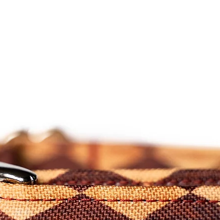
podem variar do ecra