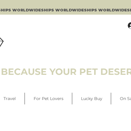
BECAUSE YOUR PET DESER
Travel
For Pet Lovers
Lucky Buy
On S