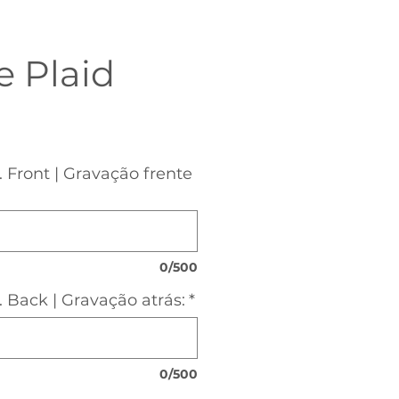
e Plaid
. Front | Gravação frente
0/500
. Back | Gravação atrás:
*
0/500