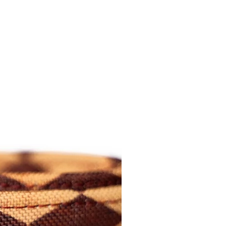
 para o produto real.