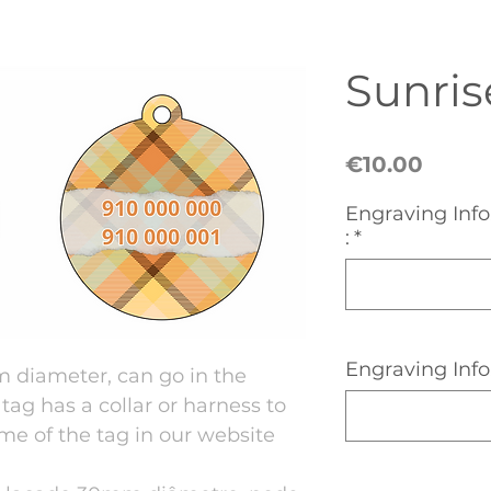
Sunris
Price
€10.00
Engraving Info
:
*
Engraving Info
diameter, can go in the
 tag has a collar or harness to
me of the tag in our website