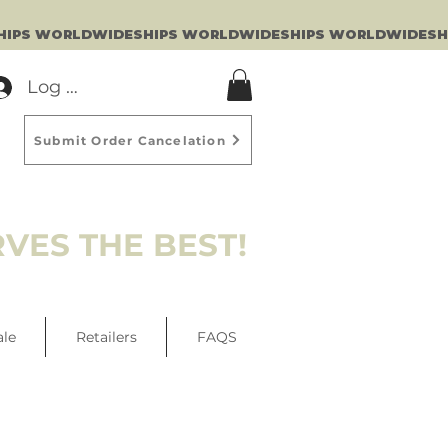
Log In
Submit Order Cancelation
VES THE BEST!
ale
Retailers
FAQS