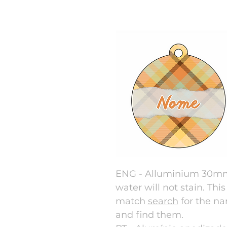
ENG - Alluminium 30mm 
water will not stain. This
match
search
for the na
and find them.