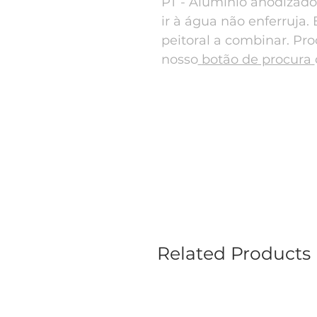
PT - Alumínio anodizad
ir à água não enferruja.
peitoral a combinar. Pr
nosso
botão de procura
Related Products