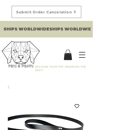
Submit Order Cancelation
SHIPS WORLDWIDE
BECAUSE YOUR PET DESERVES THE
BEST!