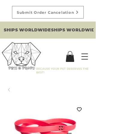
Submit Order Cancelation
SHIPS WORLDWIDE
BECAUSE YOUR PET DESERVES THE
BEST!