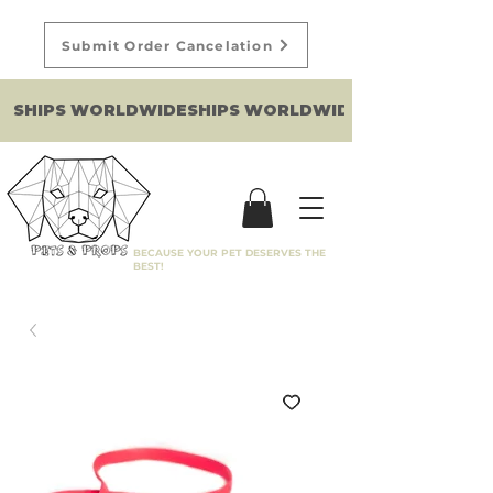
Submit Order Cancelation
SHIPS WORLDWIDE
BECAUSE YOUR PET DESERVES THE
BEST!