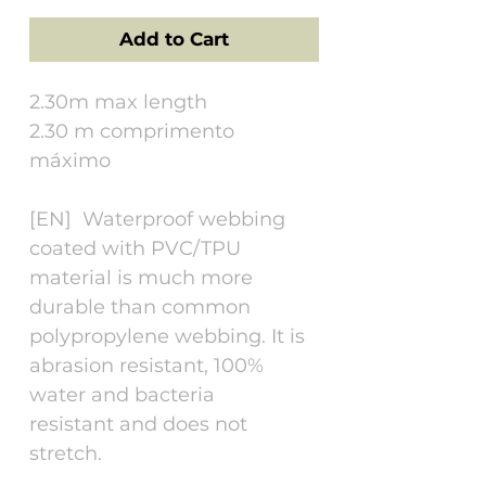
Add to Cart
2.30m max length
2.30 m comprimento
máximo
[EN] Waterproof webbing
coated with PVC/TPU
material is much more
durable than common
polypropylene webbing. It is
abrasion resistant, 100%
water and bacteria
resistant and does not
stretch.