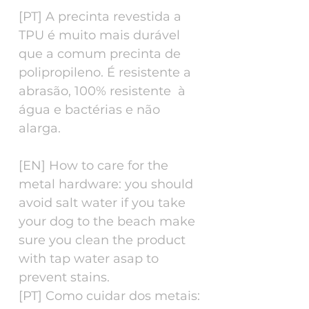
[PT] A precinta revestida a
TPU é muito mais durável
que a comum precinta de
polipropileno. É resistente a
abrasão, 100% resistente à
água e bactérias e não
alarga.
[EN] How to care for the
metal hardware: you should
avoid salt water if you take
your dog to the beach make
sure you clean the product
with tap water asap to
prevent stains.
[PT] Como cuidar dos metais: