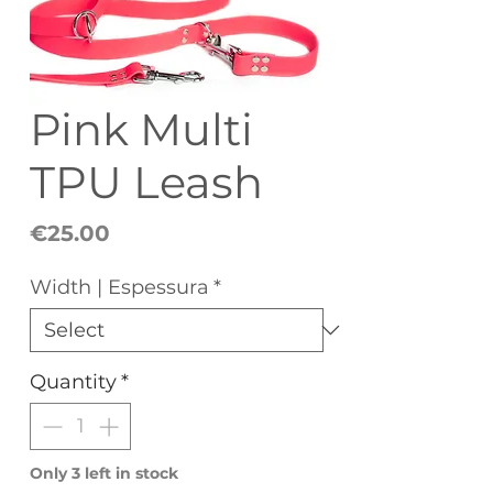
Pink Multi
TPU Leash
Price
€25.00
Width | Espessura
*
Quantity
*
Only 3 left in stock