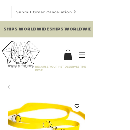
Submit Order Cancelation
SHIPS WORLDWIDE
BECAUSE YOUR PET DESERVES THE
BEST!