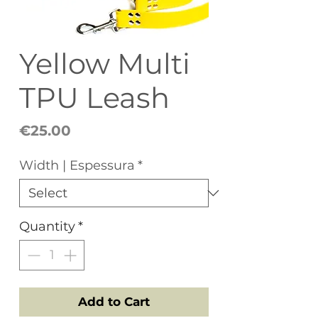
Yellow Multi
TPU Leash
Price
€25.00
Width | Espessura
*
Quantity
*
Add to Cart