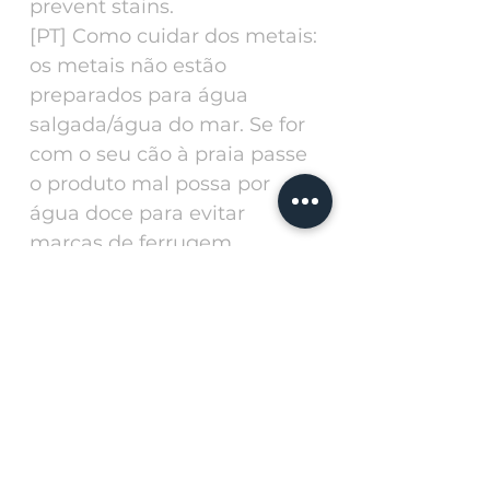
prevent stains.
[PT] Como cuidar dos metais:
os metais não estão
preparados para água
salgada/água do mar. Se for
com o seu cão à praia passe
o produto mal possa por
água doce para evitar
marcas de ferrugem.
Related
Products