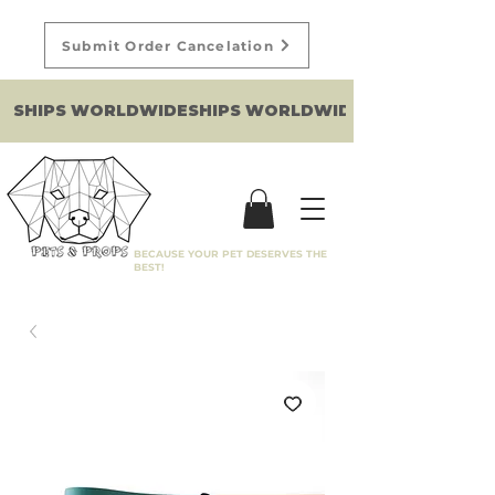
Submit Order Cancelation
SHIPS WORLDWIDE
BECAUSE YOUR PET DESERVES THE
BEST!