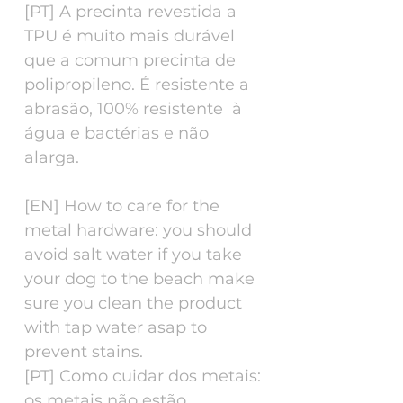
[PT] A precinta revestida a
TPU é muito mais durável
que a comum precinta de
polipropileno. É resistente a
abrasão, 100% resistente à
água e bactérias e não
alarga.
[EN] How to care for the
metal hardware: you should
avoid salt water if you take
your dog to the beach make
sure you clean the product
with tap water asap to
prevent stains.
[PT] Como cuidar dos metais:
os metais não estão