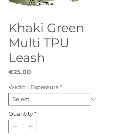
Khaki Green
Multi TPU
Leash
Price
€25.00
Width | Espessura
*
Quantity
*