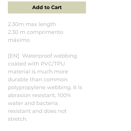
Add to Cart
2.30m max length
2.30 m comprimento
máximo
[EN] Waterproof webbing
coated with PVC/TPU
material is much more
durable than common
polypropylene webbing. It is
abrasion resistant, 100%
water and bacteria
resistant and does not
stretch.